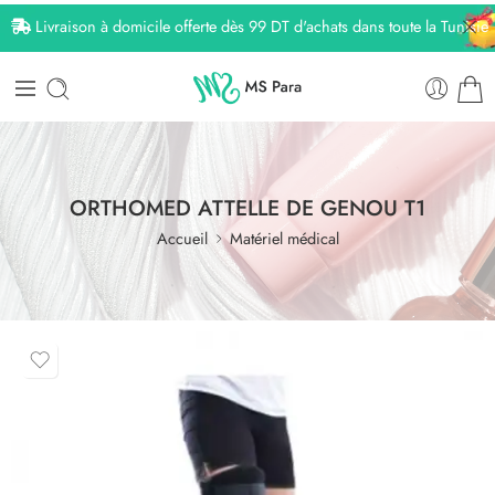
Livraison à domicile offerte dès 99 DT d'achats dans toute la Tunisie
ORTHOMED ATTELLE DE GENOU T1
Accueil
Matériel médical