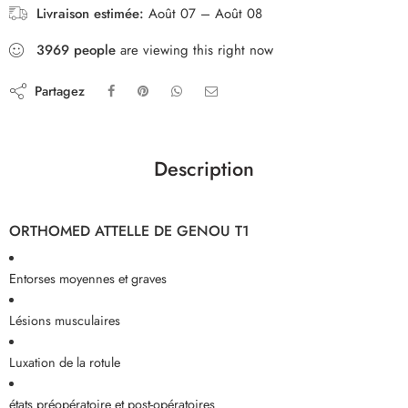
Livraison estimée:
Août 07 – Août 08
3969
people
are viewing this right now
Partagez
Description
ORTHOMED ATTELLE DE GENOU T1
Entorses moyennes et graves
Lésions musculaires
Luxation de la rotule
états préopératoire et post-opératoires