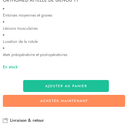
ORTHOMED ATTELLE DE GENOU T1
Entorses moyennes et graves
Lésions musculaires
Luxation de la rotule
états préopératoire et post-opératoires
En stock
AJOUTER AU PANIER
ACHETER MAINTENANT
Livraison & retour