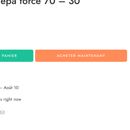
 epa force 70 – 30
 PANIER
ACHETER MAINTENANT
– Août 10
s right now