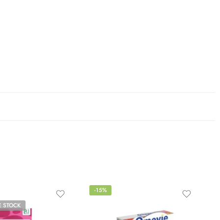
-15%
E STOCK