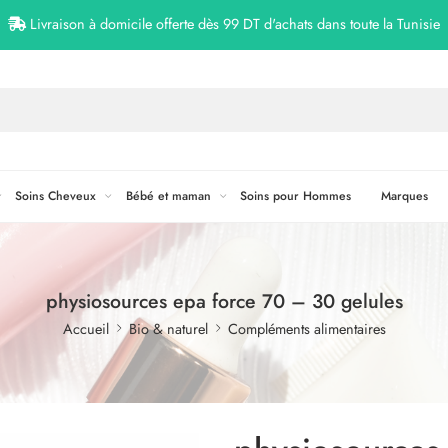
Livraison à domicile offerte dès 99 DT d'achats dans toute la Tunisie
Soins Cheveux
Bébé et maman
Soins pour Hommes
Marques
physiosources epa force 70 – 30 gelules
Accueil
Bio & naturel
Compléments alimentaires