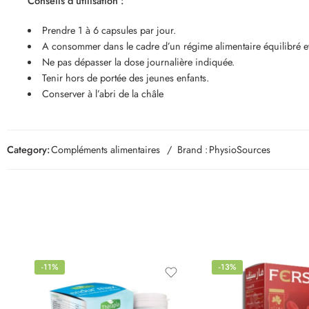
Conseils d’utilisation :
Prendre 1 à 6 capsules par jour.
A consommer dans le cadre d’un régime alimentaire équilibré et
Ne pas dépasser la dose journalière indiquée.
Tenir hors de portée des jeunes enfants.
Conserver à l’abri de la châle
Category:
Compléments alimentaires
Brand :
PhysioSources
-11%
-13%