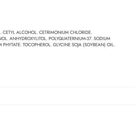
L. CETYL ALCOHOL. CETRIMONIUM CHLORIDE.
NOL. ANHYDROXYLITOL. POLYQUATERNIUM-37. SODIUM
M PHYTATE. TOCOPHEROL. GLYCINE SOJA (SOYBEAN) OIL.