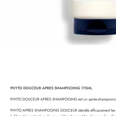
PHYTO DOUCEUR APRES SHAMPOOING 175ML
PHYTO DOUCEUR APRES SHAMPOOING est un après-shampooing quotidi
PHYTO APRES SHAMPOOING DOUCEUR démêle efficacement les cheveux d