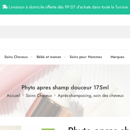
Livraison à domicile offerte dès 99 DT d'achats dans toute la Tunisie
Soins Cheveux
Bébé et maman
Soins pour Hommes
Marques
Phyto apres shamp douceur 175ml
Accueil
Soins Cheveux
Après-shampooing, soin des cheveux