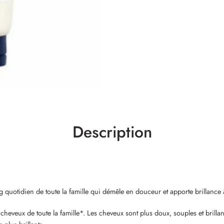
Description
en de toute la famille qui démêle en douceur et apporte brillance à l
e toute la famille*. Les cheveux sont plus doux, souples et brillants.