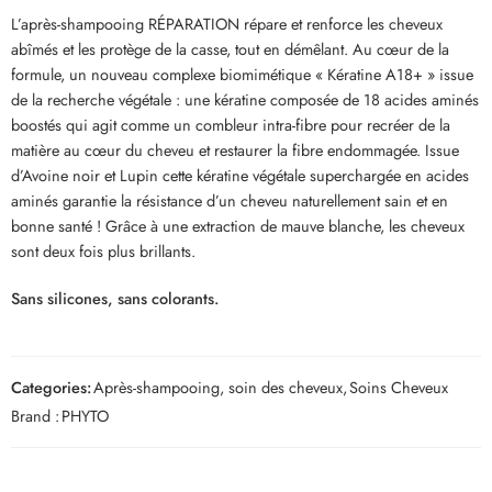
L’après-shampooing RÉPARATION répare et renforce les cheveux
abîmés et les protège de la casse, tout en démêlant. Au cœur de la
formule, un nouveau complexe biomimétique « Kératine A18+ » issue
de la recherche végétale : une kératine composée de 18 acides aminés
boostés qui agit comme un combleur intra-fibre pour recréer de la
matière au cœur du cheveu et restaurer la fibre endommagée. Issue
d’Avoine noir et Lupin cette kératine végétale superchargée en acides
aminés garantie la résistance d’un cheveu naturellement sain et en
bonne santé ! Grâce à une extraction de mauve blanche, les cheveux
sont deux fois plus brillants.​
Sans silicones, sans colorants.
Categories:
Après-shampooing, soin des cheveux
,
Soins Cheveux
Brand :
PHYTO