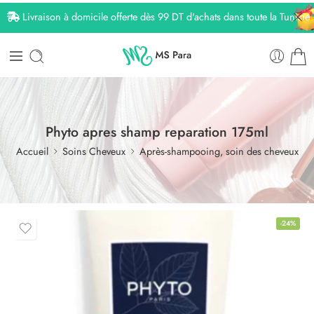
Livraison à domicile offerte dès 99 DT d'achats dans toute la Tunisie
Phyto apres shamp reparation 175ml
Accueil
Soins Cheveux
Après-shampooing, soin des cheveux
-24%