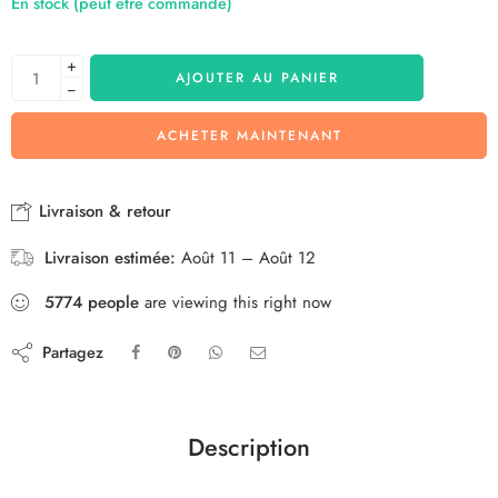
En stock (peut être commandé)
+
AJOUTER AU PANIER
−
ACHETER MAINTENANT
Livraison & retour
Livraison estimée:
Août 11 – Août 12
5774
people
are viewing this right now
Partagez
Description