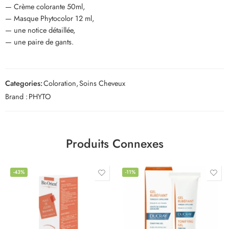
— Crème colorante 50ml,
— Masque Phytocolor 12 ml,
— une notice détaillée,
— une paire de gants.
Categories:
Coloration
,
Soins Cheveux
Brand :
PHYTO
Produits Connexes
-43%
-11%