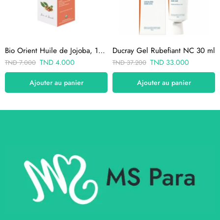
Bio Orient Huile de Jojoba, 10ml (زيت الجوجوبا)
Ducray Gel Rubefiant NC 30 ml
TND
4.000
TND
33.000
TND
7.000
TND
37.200
Ajouter au panier
Ajouter au panier