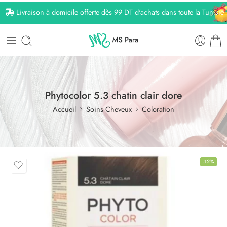
Livraison à domicile offerte dès 99 DT d'achats dans toute la Tunisie
Phytocolor 5.3 chatin clair dore
Accueil
Soins Cheveux
Coloration
-12%