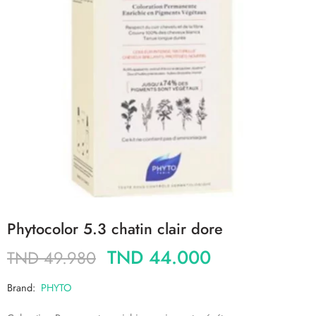
Phytocolor 5.3 chatin clair dore
TND
44.000
TND
49.980
Brand:
PHYTO