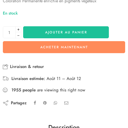
Coloration Permanente enrichie en pigments végétaux
En stock
+
AJOUTER AU PANIER
−
ACHETER MAINTENANT
Livraison & retour
Livraison estimée:
Août 11 – Août 12
1955
people
are viewing this right now
Partagez
Description