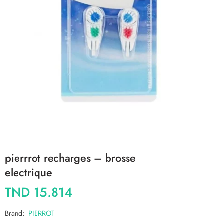
pierrrot recharges – brosse
electrique
TND
15.814
Brand:
PIERROT