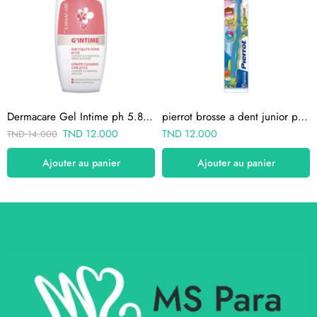
Dermacare Gel Intime ph 5.8 100ml
pierrot brosse a dent junior plus 8-12 ans
TND
12.000
TND
12.000
TND
14.000
Ajouter au panier
Ajouter au panier