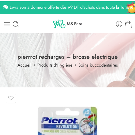
Livraison à domicile offerte dès 99 DT d'achats dans toute la Tunisie
pierrrot recharges – brosse electrique
Accueil
Produits d'Hygiène
Soins buccodentaires