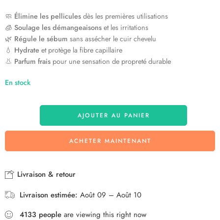
🧼
Élimine les pellicules
dès les premières utilisations
🧊
Soulage les démangeaisons
et les irritations
🌿
Régule le sébum
sans assécher le cuir chevelu
💧
Hydrate
et protège la fibre capillaire
👃
Parfum frais
pour une sensation de propreté durable
En stock
AJOUTER AU PANIER
ACHETER MAINTENANT
Livraison & retour
Livraison estimée:
Août 09 – Août 10
4133
people
are viewing this right now