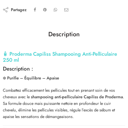
Partagez
Description
🧴
Proderma Capiliss Shampooing Anti-Pelliculaire
250 ml
Description :
❄️
Purifie – Équilibre – Apaise
Combattez efficacement les pellicules tout en prenant soin de vos
cheveux avec le
shampooing anti-pelliculaire Capiliss de Proderma
.
Sa formule douce mais puissante nettoie en profondeur le cuir
chevelu, élimine les pellicules visibles, régule l’excès de sébum et
apaise les sensations de démangeaisons.