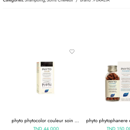
phyto phytocolor couleur soin 4 chatain
TND
44.000
TND
150.0