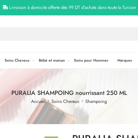
Livraison à domicile offerte dès 99 DT d'achats dans toute la Tunisie
Soins Cheveux
Bébé et maman
Soins pour Hommes
Marques
PURALIA SHAMPOING nourrissant 250 ML
Accueil
Soins Cheveux
Shampoing