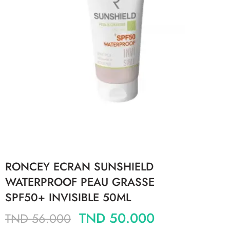
RONCEY ECRAN SUNSHIELD
WATERPROOF PEAU GRASSE
SPF50+ INVISIBLE 50ML
TND
50.000
TND
56.000