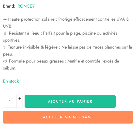
Brand:
RONCEY
☀️
Haute protection solaire
: Protège efficacement contre les UVA &
UVB.
💧
Résistant à l’eau
: Parfait pour la plage, piscine ou activités
sportives.
✨
Texture invisible & légère
: Ne laisse pas de traces blanches sur la
peau.
🌿
Formulé pour peaux grasses
: Matifie et contrôle l’excès de
sébum.
En stock
+
AJOUTER AU PANIER
−
ACHETER MAINTENANT