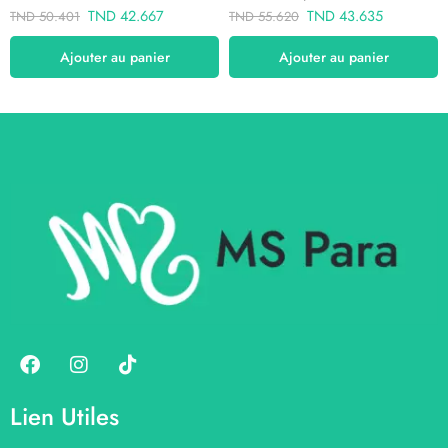
TND
42.667
TND
43.635
TND
50.401
TND
55.620
Ajouter au panier
Ajouter au panier
Lien Utiles