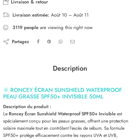
Livraison & retour
Livraison estimée:
Août 10 – Août 11
3119
people
are viewing this right now
Partagez
Description
🌞 RONCEY ÉCRAN SUNSHIELD WATERPROOF
PEAU GRASSE SPF50+ INVISIBLE 50ML
Description du produit :
Le
Roncey Écran Sunshield Waterproof SPF50+ Invisible
est
spécialement conçu pour les peaux grasses, offrant une protection
solaire maximale tout en contrôlant l’excès de sébum. Sa formule
SPF50+ protège efficacement contre les rayons UVA et UVB,