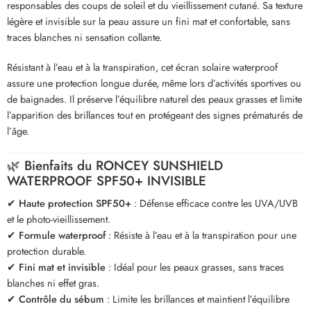
responsables des coups de soleil et du vieillissement cutané. Sa texture
légère et invisible sur la peau assure un fini mat et confortable, sans
traces blanches ni sensation collante.
Résistant à l’eau et à la transpiration, cet écran solaire waterproof
assure une protection longue durée, même lors d’activités sportives ou
de baignades. Il préserve l’équilibre naturel des peaux grasses et limite
l’apparition des brillances tout en protégeant des signes prématurés de
l’âge.
🌿 Bienfaits du RONCEY SUNSHIELD
WATERPROOF SPF50+ INVISIBLE
✔
Haute protection SPF50+
: Défense efficace contre les UVA/UVB
et le photo-vieillissement.
✔
Formule waterproof
: Résiste à l’eau et à la transpiration pour une
protection durable.
✔
Fini mat et invisible
: Idéal pour les peaux grasses, sans traces
blanches ni effet gras.
✔
Contrôle du sébum
: Limite les brillances et maintient l’équilibre