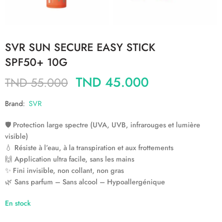
SVR SUN SECURE EASY STICK
SPF50+ 10G
TND
45.000
TND
55.000
Brand:
SVR
🛡️
Protection large spectre (UVA, UVB, infrarouges et lumière
visible)
💧
Résiste à l’eau, à la transpiration et aux frottements
🙌
Application ultra facile, sans les mains
✨
Fini invisible, non collant, non gras
🌿
Sans parfum – Sans alcool – Hypoallergénique
En stock