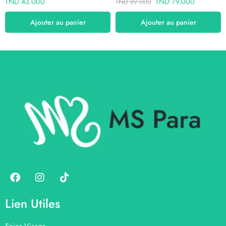
TND
43.000
TND
79.000
TND
89.000
Ajouter au panier
Ajouter au panier
Lien Utiles
Soins Visage