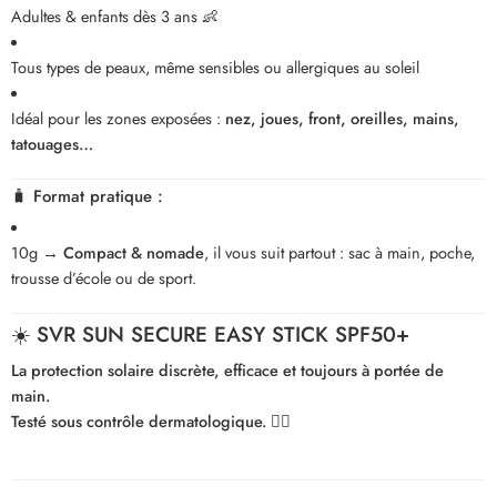
Adultes & enfants dès 3 ans 👶
Tous types de peaux, même sensibles ou allergiques au soleil
Idéal pour les zones exposées :
nez, joues, front, oreilles, mains,
tatouages…
🧳
Format pratique :
10g →
Compact & nomade
, il vous suit partout : sac à main, poche,
trousse d’école ou de sport.
☀️
SVR SUN SECURE EASY STICK SPF50+
La protection solaire discrète, efficace et toujours à portée de
main.
Testé sous contrôle dermatologique.
👩‍⚕️