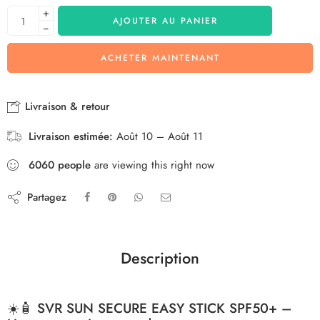
+
AJOUTER AU PANIER
−
ACHETER MAINTENANT
Livraison & retour
Livraison estimée:
Août 10 – Août 11
6060
people
are viewing this right now
Partagez
Description
☀️🧴
SVR SUN SECURE EASY STICK SPF50+ –