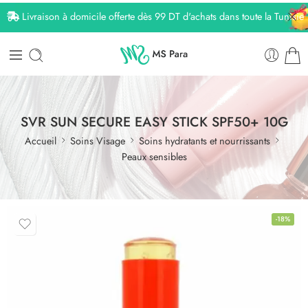
Livraison à domicile offerte dès 99 DT d'achats dans toute la Tunisie
SVR SUN SECURE EASY STICK SPF50+ 10G
Accueil
Soins Visage
Soins hydratants et nourrissants
Peaux sensibles
-18%