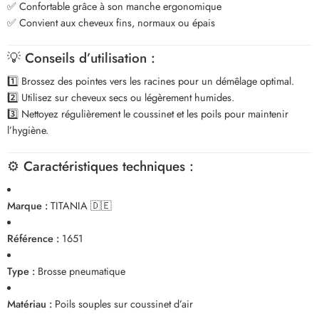
✅ Confortable grâce à son manche ergonomique
✅ Convient aux cheveux fins, normaux ou épais
💡
Conseils d’utilisation :
1️⃣ Brossez des pointes vers les racines pour un démêlage optimal.
2️⃣ Utilisez sur cheveux secs ou légèrement humides.
3️⃣ Nettoyez régulièrement le coussinet et les poils pour maintenir
l’hygiène.
⚙️
Caractéristiques techniques :
Marque :
TITANIA 🇩🇪
Référence :
1651
Type :
Brosse pneumatique
Matériau :
Poils souples sur coussinet d’air