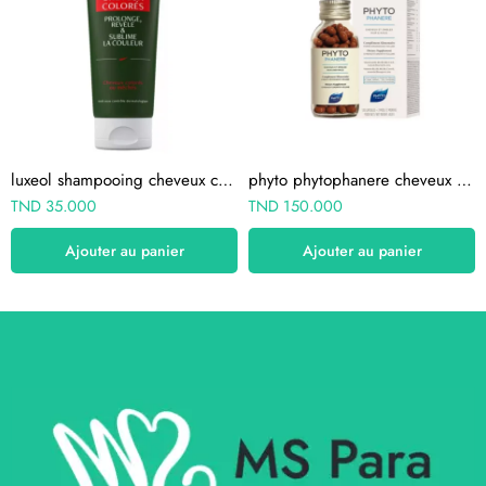
luxeol shampooing cheveux colorés 200 ml
phyto phytophanere cheveux et ongles 120 capsules
TND
35.000
TND
150.000
Ajouter au panier
Ajouter au panier