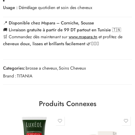
Usage :
Démêlage quotidien et soin des cheveux
📍
Disponible chez Mspara – Corniche, Sousse
🚚
Livraison gratuite à partir de 99 DT partout en Tunisie 🇹🇳
🛒 Commandez dès maintenant sur
www.mspara.tn
et profitez de
cheveux doux, lisses et brillants facilement
🌿💆‍♀️✨
Categories:
brosse a cheveux
,
Soins Cheveux
Brand :
TITANIA
Produits Connexes