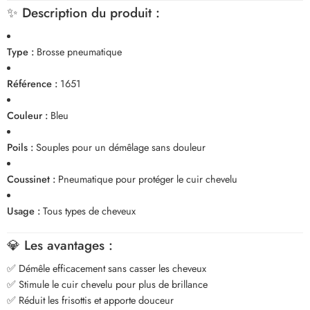
✨
Description du produit :
Type :
Brosse pneumatique
Référence :
1651
Couleur :
Bleu
Poils :
Souples pour un démêlage sans douleur
Coussinet :
Pneumatique pour protéger le cuir chevelu
Usage :
Tous types de cheveux
💎
Les avantages :
✅ Démêle efficacement sans casser les cheveux
✅ Stimule le cuir chevelu pour plus de brillance
✅ Réduit les frisottis et apporte douceur