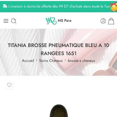
Livraison à domicile offerte dès 99 DT d'achats dans toute la Tunisie
TITANIA BROSSE PNEUMATIQUE BLEU A 10
RANGEES 1651
Accueil
Soins Cheveux
brosse a cheveux