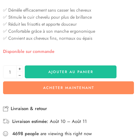
✅ Démêle efficacement sans casser les cheveux
✅ Stimule le cuir chevelu pour plus de brillance
✅ Réduit les frisottis et apporte douceur
✅ Confortable grâce à son manche ergonomique
✅ Convient aux cheveux fins, normaux ou épais
Disponible sur commande
+
AJOUTER AU PANIER
−
ACHETER MAINTENANT
Livraison & retour
Livraison estimée:
Août 10 – Août 11
4698
people
are viewing this right now