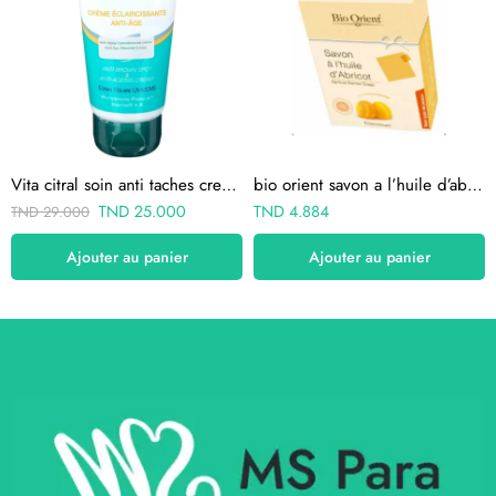
Vita citral soin anti taches creme anti-age 75 ml
bio orient savon a l’huile d’abricot anti taches 90g
TND
25.000
TND
4.884
TND
29.000
Ajouter au panier
Ajouter au panier