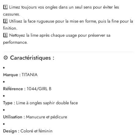
1️⃣ Limez toujours vos ongles dans un seul sens pour éviter les
cassures.
2️⃣ Utilisez la face rugueuse pour la mise en forme, puis la fine pour la
finition.
3️⃣ Nettoyez la lime après chaque usage pour préserver sa
performance.
⚙️
Caractéristiques :
Marque :
TITANIA
Référence :
1044/GIRL B
Type :
Lime à ongles saphir double face
Utilisation :
Manucure et pédicure
Design :
Coloré et féminin