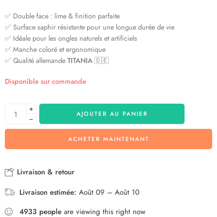
✅ Double face : lime & finition parfaite
✅ Surface saphir résistante pour une longue durée de vie
✅ Idéale pour les ongles naturels et artificiels
✅ Manche coloré et ergonomique
✅ Qualité allemande
TITANIA
🇩🇪
Disponible sur commande
+
AJOUTER AU PANIER
−
ACHETER MAINTENANT
Livraison & retour
Livraison estimée:
Août 09 – Août 10
4933
people
are viewing this right now