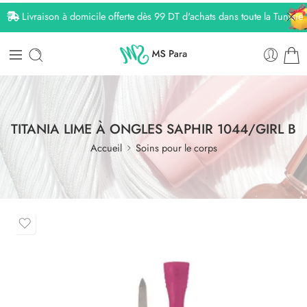
Livraison à domicile offerte dès 99 DT d'achats dans toute la Tunisie
TITANIA LIME À ONGLES SAPHIR 1044/GIRL B
Accueil
Soins pour le corps