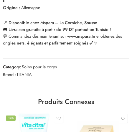
Origine :
Allemagne
📍
Disponible chez Mspara – La Corniche, Sousse
🚚
Livraison gratuite à partir de 99 DT partout en Tunisie !
💬 Commandez dès maintenant sur
www.mspara.tn
et obtenez des
ongles nets, élégants et parfaitement soignés
💅✨
Category:
Soins pour le corps
Brand :
TITANIA
Produits Connexes
-14%