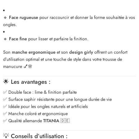
🔹
Face rugueuse
pour raccourcir et donner la forme souhaitée à vos
ongles.
🔹
Face fine
pour lisser et parfaire la finition.
Son
manche ergonomique
et son
design girly
offrent un confort
d’utilisation optimal et une touche de style dans votre trousse de
manucure 💅🌸
🌟
Les avantages :
✅ Double face : lime & finition parfaite
✅ Surface saphir résistante pour une longue durée de vie
✅ Idéale pour les ongles naturels et artificiels
✅ Manche coloré et ergonomique
✅ Qualité allemande
TITANIA
🇩🇪
💡
Conseils d’utilisation :