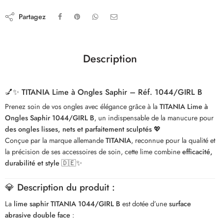
Partagez
Description
💅✨
TITANIA Lime à Ongles Saphir – Réf. 1044/GIRL B
Prenez soin de vos ongles avec élégance grâce à la
TITANIA Lime à
Ongles Saphir 1044/GIRL B
, un indispensable de la manucure pour
des ongles lisses, nets et parfaitement sculptés
💖
Conçue par la marque allemande
TITANIA
, reconnue pour la qualité et
la précision de ses accessoires de soin, cette lime combine
efficacité,
durabilité et style
🇩🇪✨
💎
Description du produit :
La
lime saphir TITANIA 1044/GIRL B
est dotée d’une
surface
abrasive double face
: