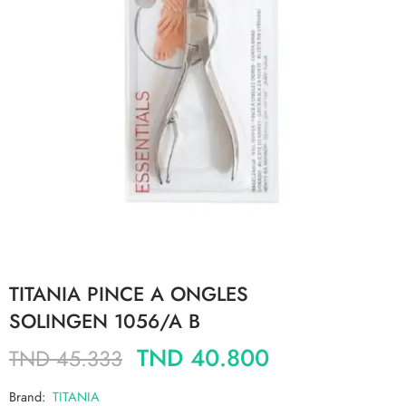
TITANIA PINCE A ONGLES
SOLINGEN 1056/A B
TND
40.800
TND
45.333
Brand:
TITANIA