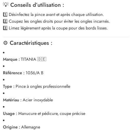
💡
Conseils d’utilisation :
1️⃣ Désinfectez la pince avant et après chaque utilisation.
2️⃣ Coupez les ongles droits pour éviter les ongles incarnés.
3️⃣ Limez légèrement après la coupe pour des bords lisses.
⚙️
Caractéristiques :
Marque :
TITANIA 🇩🇪
Référence :
1056/A B
Type :
Pince à ongles professionnelle
Matériau :
Acier inoxydable
Usage :
Manucure et pédicure, coupe précise
Origine :
Allemagne