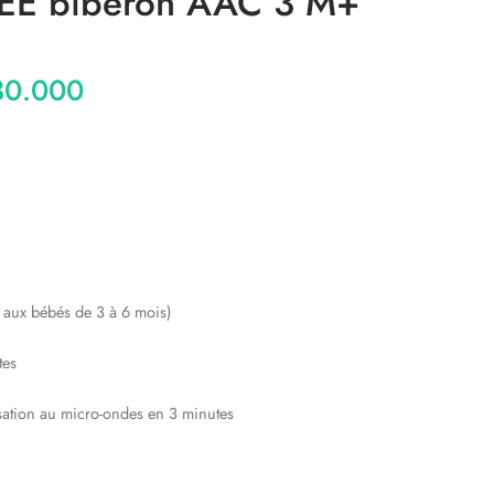
EE biberon AAC 3 M+
0.000
 aux bébés de 3 à 6 mois)
tes
isation au micro-ondes en 3 minutes