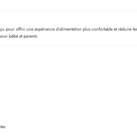
çu pour offrir une expérience d’alimentation plus confortable et réduire l
pour bébé et parents.
tes