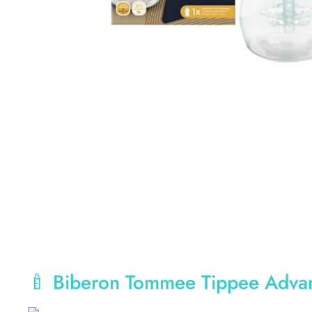
🍼 Biberon Tommee Tippee Advan