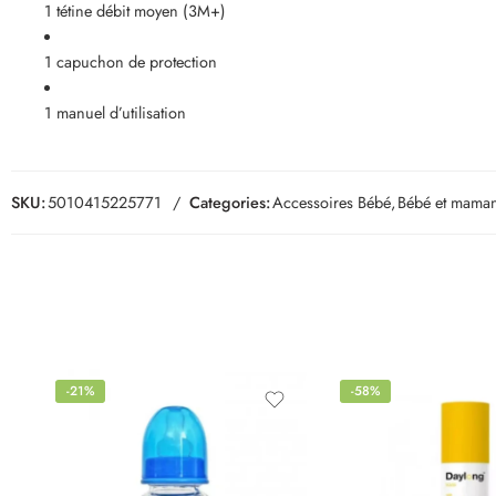
1 tétine débit moyen (3M+)
1 capuchon de protection
1 manuel d’utilisation
SKU:
5010415225771
Categories:
Accessoires Bébé
,
Bébé et mama
-21%
-58%