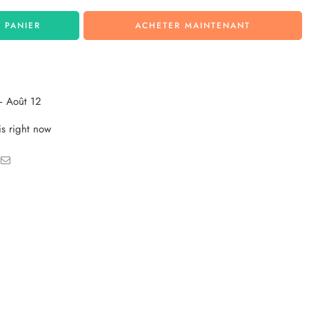
 PANIER
ACHETER MAINTENANT
– Août 12
is right now