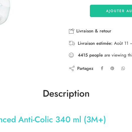
AJOUTER AU
Livraison & retour
Livraison estimée:
Août 11 
4415
people
are viewing th
Partagez
Description
ced Anti-Colic 340 ml (3M+)