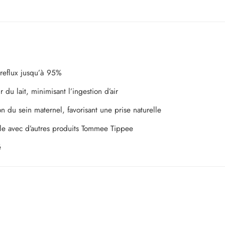
 reflux jusqu’à 95%
 du lait, minimisant l’ingestion d’air
on du sein maternel, favorisant une prise naturelle
ble avec d’autres produits Tommee Tippee
é