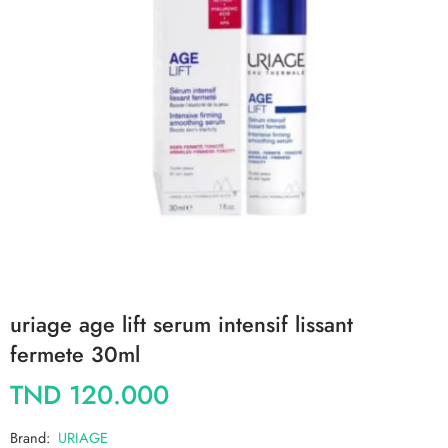
uriage age lift serum intensif lissant
fermete 30ml
TND
120.000
Brand:
URIAGE