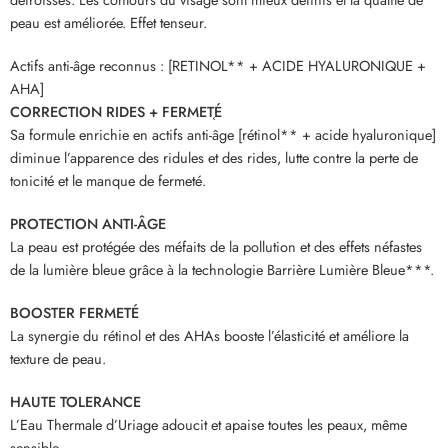
peau est améliorée. Effet tenseur.
Actifs anti-âge reconnus : [RETINOL** + ACIDE HYALURONIQUE +
AHA]
CORRECTION RIDES + FERMET֤É
Sa formule enrichie en actifs anti-âge [rétinol** + acide hyaluronique]
diminue l’apparence des ridules et des rides, lutte contre la perte de
tonicité et le manque de fermeté.
PROTECTION ANTI-ÂGE
La peau est protégée des méfaits de la pollution et des effets néfastes
de la lumière bleue grâce à la technologie Barrière Lumière Bleue***.
BOOSTER FERMETÉ
La synergie du rétinol et des AHAs booste l’élasticité et améliore la
texture de peau.
HAUTE TOLERANCE
L’Eau Thermale d’Uriage adoucit et apaise toutes les peaux, même
sensible.