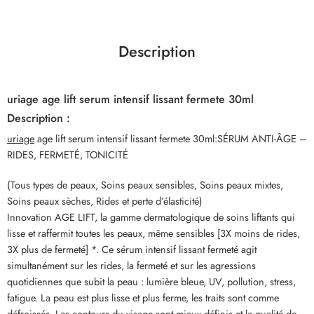
Description
uriage age lift serum intensif lissant fermete 30ml
Description :
uriage
age lift serum intensif lissant fermete 30ml:SÉRUM ANTI-ÂGE –
RIDES, FERMETÉ, TONICITÉ
(Tous types de peaux, Soins peaux sensibles, Soins peaux mixtes,
Soins peaux sèches, Rides et perte d’élasticité)
Innovation AGE LIFT, la gamme dermatologique de soins liftants qui
lisse et raffermit toutes les peaux, même sensibles [3X moins de rides,
3X plus de fermeté] *. Ce sérum intensif lissant fermeté agit
simultanément sur les rides, la fermeté et sur les agressions
quotidiennes que subit la peau : lumière bleue, UV, pollution, stress,
fatigue. La peau est plus lisse et plus ferme, les traits sont comme
défroissés. Les contours du visage sont mieux définis et la qualité de