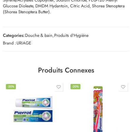
Glucose Dioleate, DMDM Hydantoin, Citric Acid, Shorea Stenoptera
(Shorea Stenoptera Butter).
Categories:
Douche & bain
,
Produits d'Hygiène
Brand :
URIAGE
Produits Connexes
-20%
-20%