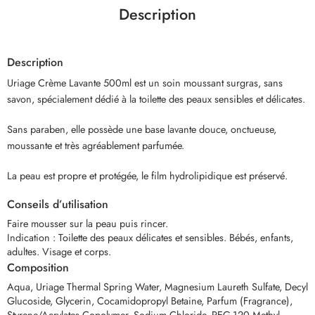
Description
Description
Uriage Crème Lavante 500ml est un soin moussant surgras, sans
savon, spécialement dédié à la toilette des peaux sensibles et délicates.
Sans paraben, elle possède une base lavante douce, onctueuse,
moussante et très agréablement parfumée.
La peau est propre et protégée, le film hydrolipidique est préservé.
Conseils d’utilisation
Faire mousser sur la peau puis rincer.
Indication
:
Toilette des peaux délicates et sensibles. Bébés, enfants,
adultes. Visage et corps.
Composition
Aqua, Uriage Thermal Spring Water, Magnesium Laureth Sulfate, Decyl
Glucoside, Glycerin, Cocamidopropyl Betaine, Parfum (Fragrance),
Styrene/Acrylates Copolymer, Sodium Chloride, PEG-120 Methyl