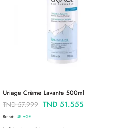
Uriage Crème Lavante 500ml
TND
51.555
TND
57.999
Brand:
URIAGE