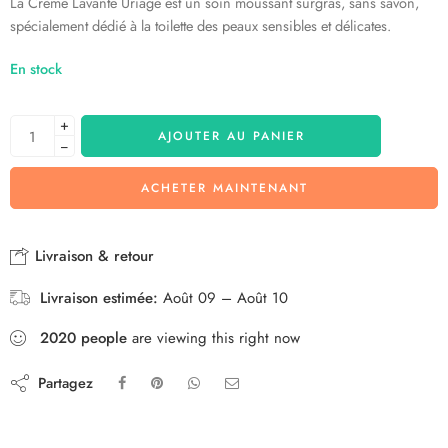
La Crème Lavante Uriage est un soin moussant surgras, sans savon,
spécialement dédié à la toilette des peaux sensibles et délicates.
En stock
+
AJOUTER AU PANIER
−
ACHETER MAINTENANT
Livraison & retour
Livraison estimée:
Août 09 – Août 10
2020
people
are viewing this right now
Partagez