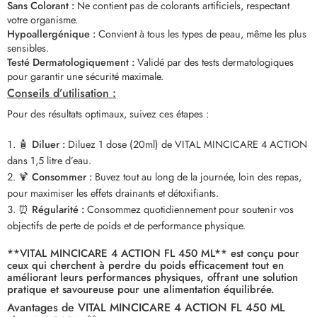
Sans Colorant :
Ne contient pas de colorants artificiels, respectant
votre organisme.
Hypoallergénique :
Convient à tous les types de peau, même les plus
sensibles.
Testé Dermatologiquement :
Validé par des tests dermatologiques
pour garantir une sécurité maximale.
Conseils d’utilisation :
Pour des résultats optimaux, suivez ces étapes :
🧴
Diluer :
Diluez 1 dose (20ml) de VITAL MINCICARE 4 ACTION
dans 1,5 litre d’eau.
🍹
Consommer :
Buvez tout au long de la journée, loin des repas,
pour maximiser les effets drainants et détoxifiants.
⏰
Régularité :
Consommez quotidiennement pour soutenir vos
objectifs de perte de poids et de performance physique.
**VITAL MINCICARE 4 ACTION FL 450 ML** est conçu pour
ceux qui cherchent à perdre du poids efficacement tout en
améliorant leurs performances physiques, offrant une solution
pratique et savoureuse pour une alimentation équilibrée.
Avantages de
VITAL MINCICARE 4 ACTION FL 450 ML