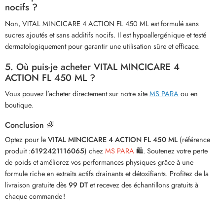
nocifs ?
Non, VITAL MINCICARE 4 ACTION FL 450 ML est formulé sans
sucres ajoutés et sans additifs nocifs. Il est hypoallergénique et testé
dermatologiquement pour garantir une utilisation sûre et efficace.
5. Où puis-je acheter VITAL MINCICARE 4
ACTION FL 450 ML ?
Vous pouvez l’acheter directement sur notre site
MS PARA
ou en
boutique.
Conclusion 🌈
Optez pour le
VITAL MINCICARE 4 ACTION FL 450 ML
(référence
produit :
6192421116065
) chez
MS PARA
🛍️. Soutenez votre perte
de poids et améliorez vos performances physiques grâce à une
formule riche en extraits actifs drainants et détoxifiants. Profitez de la
livraison gratuite dès
99 DT
et recevez des échantillons gratuits à
chaque commande !