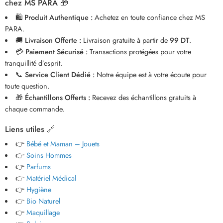
chez MS PARA 🎁
🛍️
Produit Authentique :
Achetez en toute confiance chez MS
PARA.
🚚
Livraison Offerte :
Livraison gratuite à partir de
99 DT
.
💳
Paiement Sécurisé :
Transactions protégées pour votre
tranquillité d’esprit.
📞
Service Client Dédié :
Notre équipe est à votre écoute pour
toute question.
🎁
Échantillons Offerts :
Recevez des échantillons gratuits à
chaque commande.
Liens utiles 🔗
👉
Bébé et Maman – Jouets
👉
Soins Hommes
👉
Parfums
👉
Matériel Médical
👉
Hygiène
👉
Bio Naturel
👉
Maquillage