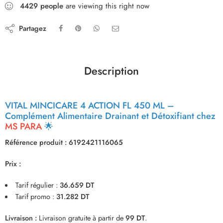
4429
people
are viewing this right now
Partagez
Description
VITAL MINCICARE 4 ACTION FL 450 ML
–
Complément Alimentaire Drainant et Détoxifiant chez
MS PARA
🌟
Référence produit : 6192421116065
Prix :
Tarif régulier :
36.659 DT
Tarif promo :
31.282 DT
Livraison :
Livraison gratuite à partir de
99 DT
.