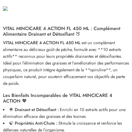
VITAL MINCICARE 4 ACTION FL 450 ML : Complément
Alimentaire Drainant et Détoxifiant 🍑
VITAL MINCICARE 4 ACTION FL 450 ML
est un complément
alimentaire au délicieux goût de pêche, formulé avec **10 extraits
actifs** reconnus pour leurs propriétés drainantes et détoxifiantes.
Idéal pour l’élimination des graisses et l’amélioration des performances
physiques, ce produit intègre également de la **spiruline**, un
coupe-faim naturel, pour soutenir efficacement vos objectifs de perte
de poids.
Les Bienfaits Incomparables de VITAL MINCICARE 4
ACTION 💖
🌟
Drainant et Détoxifiant :
Enrichi en 10 extraits actifs pour une
élimination efficace des graisses et des toxines.
🍃
Propriétés Anti-Chute :
Stimule la croissance et renforce les
défenses naturelles de l’organisme.