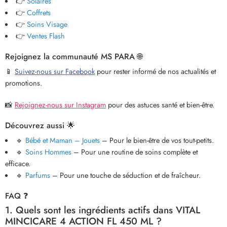
👉
Solaires
👉
Coffrets
👉
Soins Visage
👉
Ventes Flash
Rejoignez la communauté MS PARA 🌐
📱
Suivez-nous sur Facebook
pour rester informé de nos actualités et
promotions.
📸
Rejoignez-nous sur Instagram
pour des astuces santé et bien-être.
Découvrez aussi 🌟
🔹
Bébé et Maman – Jouets
– Pour le bien-être de vos tout-petits.
🔹
Soins Hommes
– Pour une routine de soins complète et
efficace.
🔹
Parfums
– Pour une touche de séduction et de fraîcheur.
FAQ ❓
1. Quels sont les ingrédients actifs dans VITAL
MINCICARE 4 ACTION FL 450 ML ?