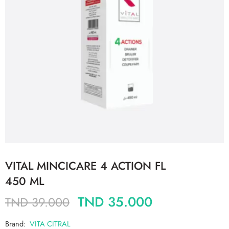
VITAL MINCICARE 4 ACTION FL
450 ML
TND
35.000
TND
39.000
Brand:
VITA CITRAL