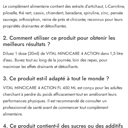
Le complément alimentaire contient des extraits d’artichaut, L-Carnitine,
piloselle, thé vert, cassis, chiendent, baradane, spiruline, zinc, pensée
sauvage, orthosiphon, reine de prés et chicorée, reconnus pour leurs
propriétés drainantes et détoxifiantes.
2. Comment utiliser ce produit pour obtenir les
meilleurs résultats ?
Diluez 1 dose (20ml) de VITAL MINCICARE 4 ACTION dans 1,5 litre
d’eau. Buvez tout au long de la journée, loin des repas, pour
maximiser les effets drainants et détoxifiants.
3. Ce produit est-il adapté à tout le monde ?
VITAL MINCICARE 4 ACTION FL 450 ML est conçu pour les adultes
cherchant à perdre du poids efficacement tout en améliorant leurs
performances physiques. Il est recommandé de consulter un
professionnel de santé avant de commencer tout complément
alimentaire.
4. Ce produit contient-il des sucres ou des additifs