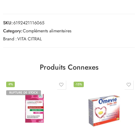
SKU:
6192421116065
Category:
Compléments alimentaires
Brand :
VITA CITRAL
Produits Connexes
-9%
-15%
RUPTURE DE STOCK