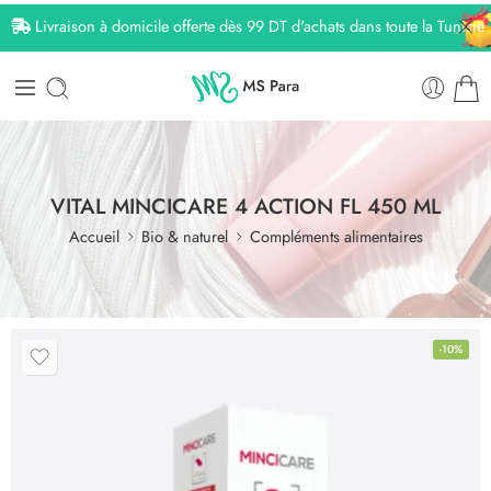
Livraison à domicile offerte dès 99 DT d'achats dans toute la Tunisie
VITAL MINCICARE 4 ACTION FL 450 ML
Accueil
Bio & naturel
Compléments alimentaires
-10%