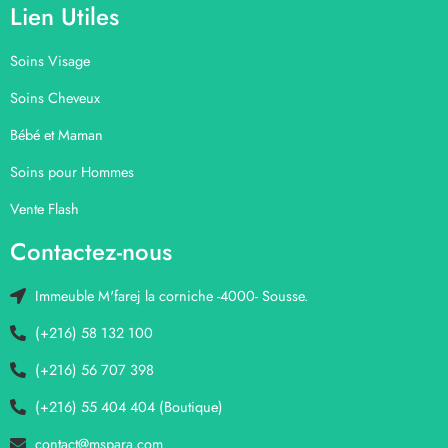
Lien Utiles
Soins Visage
Soins Cheveux
Bébé et Maman
Soins pour Hommes
Vente Flash
Contactez-nous
Immeuble M'farej la corniche -4000- Sousse.
(+216) 58 132 100
(+216) 56 707 398
(+216) 55 404 404 (Boutique)
contact@mspara.com