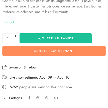
Contribue au bien-être et à la vitalité, augmente le tonus physique et
intellectuel, aide à passer les périodes de surmenage, états fébriles,
renforce les défenses naturelles et l’immunité.
En stock
+
AJOUTER AU PANIER
−
ACHETER MAINTENANT
Livraison & retour
Livraison estimée:
Août 09 – Août 10
5762
people
are viewing this right now
Partagez