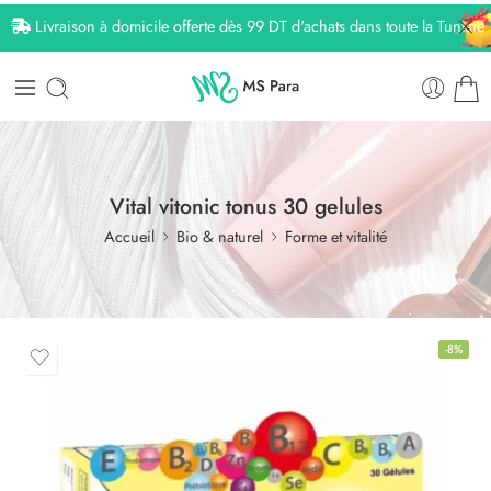
Livraison à domicile offerte dès 99 DT d'achats dans toute la Tunisie
Vital vitonic tonus 30 gelules
Accueil
Bio & naturel
Forme et vitalité
-8%