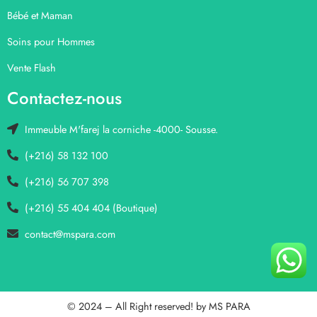
Bébé et Maman
Soins pour Hommes
Vente Flash
Contactez-nous
Immeuble M'farej la corniche -4000- Sousse.
(+216) 58 132 100
(+216) 56 707 398
(+216) 55 404 404 (Boutique)
contact@mspara.com
© 2024 – All Right reserved! by
MS PARA