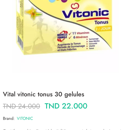
Vital vitonic tonus 30 gelules
TND
22.000
TND
24.000
Brand:
VITONIC