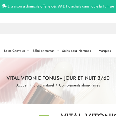
Livraison à domicile offerte dès 99 DT d'achats dans toute la Tunisie
Soins Cheveux
Bébé et maman
Soins pour Hommes
Marques
VITAL VITONIC TONUS+ JOUR ET NUIT B/60
Accueil
Bio & naturel
Compléments alimentaires