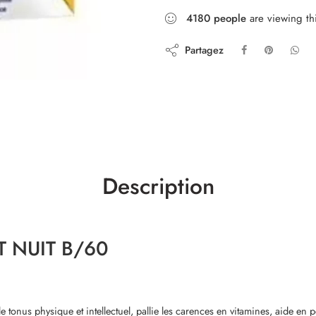
4180
people
are viewing th
Partagez
Description
T NUIT B/60
 le tonus physique et intellectuel, pallie les carences en vitamines, aide en