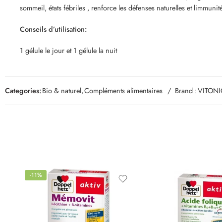
sommeil, états fébriles , renforce les défenses naturelles et limmunit
Conseils d’utilisation:
1 gélule le jour et 1 gélule la nuit
Categories:
Bio & naturel
,
Compléments alimentaires
Brand :
VITONI
-11%