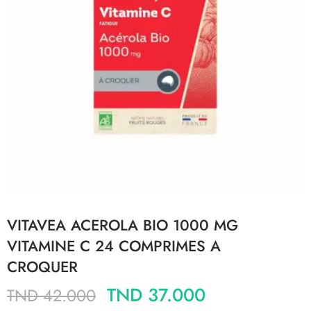
VITAVEA ACEROLA BIO 1000 MG
VITAMINE C 24 COMPRIMES A
CROQUER
TND
37.000
TND
42.000