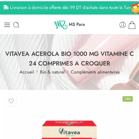
Livraison à domicile offerte dès 99 DT d'achats dans toute la Tunisie
VITAVEA ACEROLA BIO 1000 MG VITAMINE C
24 COMPRIMES A CROQUER
Accueil
Bio & naturel
Compléments alimentaires
-12%