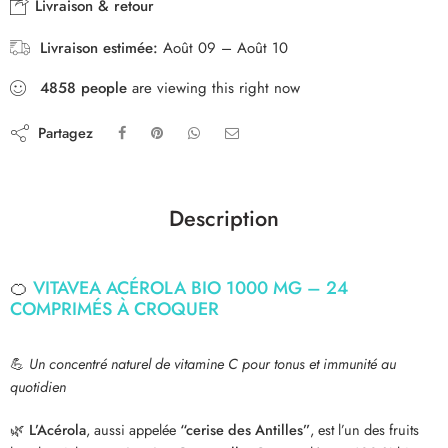
Livraison & retour
Livraison estimée:
Août 09 – Août 10
4858
people
are viewing this right now
Partagez
Description
🍊
VITAVEA ACÉROLA BIO 1000 MG – 24
COMPRIMÉS À CROQUER
💪
Un concentré naturel de vitamine C pour tonus et immunité au
quotidien
🌿
L’Acérola
, aussi appelée
“cerise des Antilles”
, est l’un des fruits