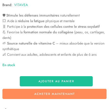
Brand:
VITAVEA
🛡️
Stimule les défenses immunitaires
naturellement
💥 Aide à
réduire la fatigue
physique et mentale
🧬 Participe à la
protection des cellules contre le stress oxydatif
💪 Favorise la
formation normale du collagène
(peau, os, cartilages,
dents)
🌱
Source naturelle de vitamine C
– mieux absorbée que la version
synthétique
👶 Convient aux adultes, adolescents et enfants de plus de 6 ans
En stock
AJOUTER AU PANIER
ACHETER MAINTENANT