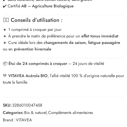
✔️ Certifié
AB – Agriculture Biologique
👩‍⚕️
Conseils d’utilisation :
🔸 1 comprimé à croquer par jour
🔸 À prendre le matin de préférence pour un
effet tonus immédiat
🔸 Cure idéale lors des
changements de saison
,
fatigue passagère
ou en
prévention hivernale
📦
Étui de 24 comprimés à croquer
– 24 jours de vitalité
💚
VITAVEA Acérola BIO
, l’allié vitalité 100 % d’origine naturelle pour
toute la famille
SKU:
3286010047458
Categories:
Bio & naturel
,
Compléments alimentaires
Brand :
VITAVEA