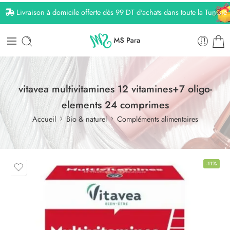
Livraison à domicile offerte dès 99 DT d'achats dans toute la Tunisie
vitavea multivitamines 12 vitamines+7 oligo-
elements 24 comprimes
Accueil
Bio & naturel
Compléments alimentaires
-11%