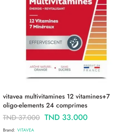
vitavea multivitamines 12 vitamines+7
oligo-elements 24 comprimes
TND
33.000
TND
37.000
Brand:
VITAVEA