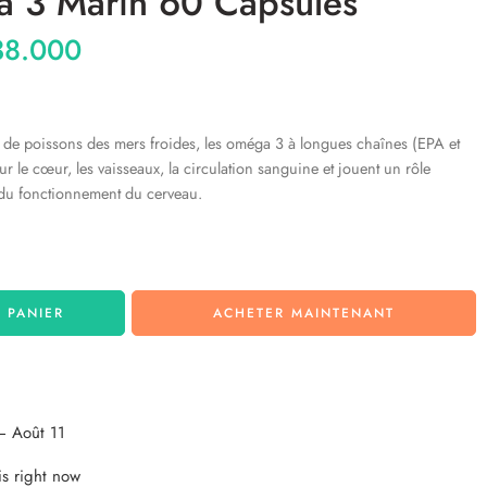
 3 Marin 60 Capsules
8.000
 de poissons des mers froides, les oméga 3 à longues chaînes (EPA et
r le cœur, les vaisseaux, la circulation sanguine et jouent un rôle
t du fonctionnement du cerveau.
 PANIER
ACHETER MAINTENANT
– Août 11
is right now