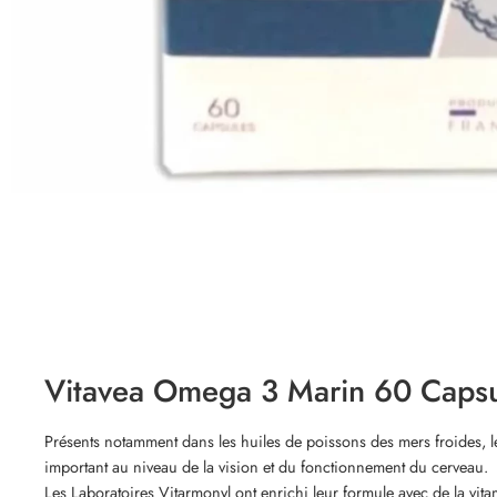
Vitavea
Omega 3 Marin 60 Capsu
Présents notamment dans les huiles de poissons des mers froides, l
important au niveau de la vision et du fonctionnement du cerveau.
Les Laboratoires Vitarmonyl ont enrichi leur formule avec de la vit