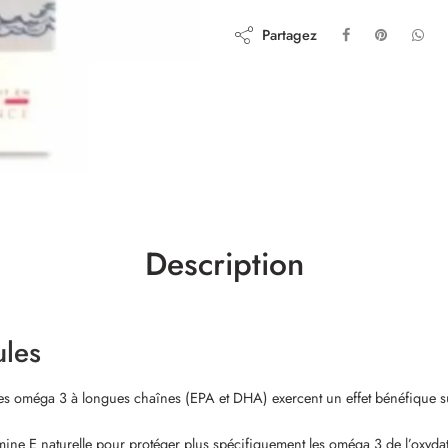
Partagez
Description
les
es oméga 3 à longues chaînes (EPA et DHA) exercent un effet bénéfique sur 
amine E naturelle pour protéger plus spécifiquement les oméga 3 de l’oxyda