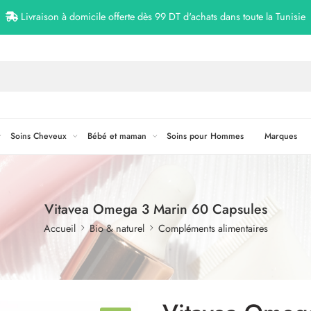
Livraison à domicile offerte dès 99 DT d'achats dans toute la Tunisie
Soins Cheveux
Bébé et maman
Soins pour Hommes
Marques
Vitavea Omega 3 Marin 60 Capsules
Accueil
Bio & naturel
Compléments alimentaires