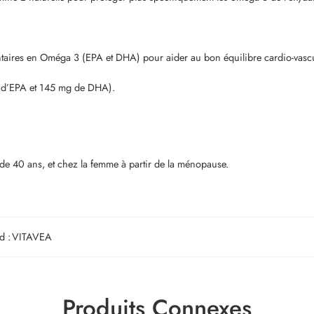
ntaires en Oméga 3 (EPA et DHA) pour aider au bon équilibre cardio-vascu
 d’EPA et 145 mg de DHA).
 40 ans, et chez la femme à partir de la ménopause.
d :
VITAVEA
Produits Connexes