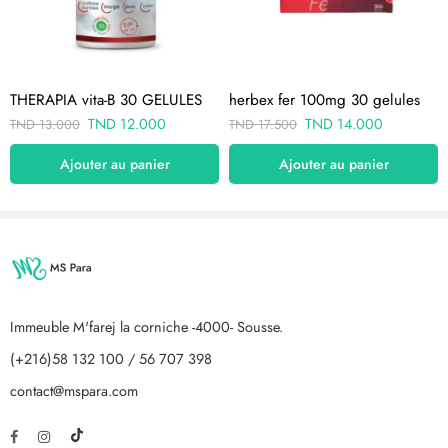
THERAPIA vita-B 30 GELULES
herbex fer 100mg 30 gelules
TND
12.000
TND
14.000
TND
13.000
TND
17.500
Ajouter au panier
Ajouter au panier
Immeuble M'farej la corniche -4000- Sousse.
(+216)58 132 100 / 56 707 398
contact@mspara.com