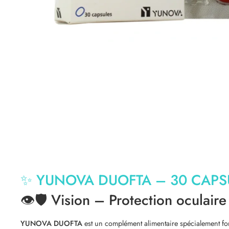
✨
YUNOVA DUOFTA – 30 CAPS
👁️🛡️
Vision – Protection oculair
YUNOVA DUOFTA
est un complément alimentaire spécialement fo