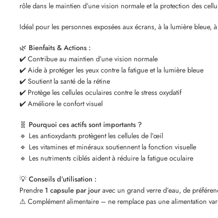
rôle dans le maintien d’une vision normale et la protection des cellul
Idéal pour les personnes exposées aux écrans, à la lumière bleue, à l
🌿
Bienfaits & Actions :
✔️ Contribue au maintien d’une vision normale
✔️ Aide à protéger les yeux contre la fatigue et la lumière bleue
✔️ Soutient la santé de la rétine
✔️ Protège les cellules oculaires contre le stress oxydatif
✔️ Améliore le confort visuel
🧬
Pourquoi ces actifs sont importants ?
🔹 Les antioxydants protègent les cellules de l’œil
🔹 Les vitamines et minéraux soutiennent la fonction visuelle
🔹 Les nutriments ciblés aident à réduire la fatigue oculaire
💡
Conseils d’utilisation :
Prendre
1 capsule par jour
avec un grand verre d’eau, de préférenc
⚠️ Complément alimentaire – ne remplace pas une alimentation vari