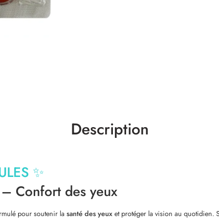
Description
ULES
✨
e – Confort des yeux
rmulé pour soutenir la
santé des yeux
et protéger la vision au quotidien.