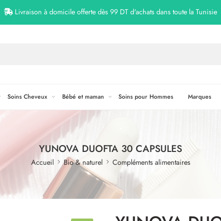
Livraison à domicile offerte dès 99 DT d'achats dans toute la Tunisie
Soins Cheveux
Bébé et maman
Soins pour Hommes
Marques
YUNOVA DUOFTA 30 CAPSULES
Accueil
Bio & naturel
Compléments alimentaires