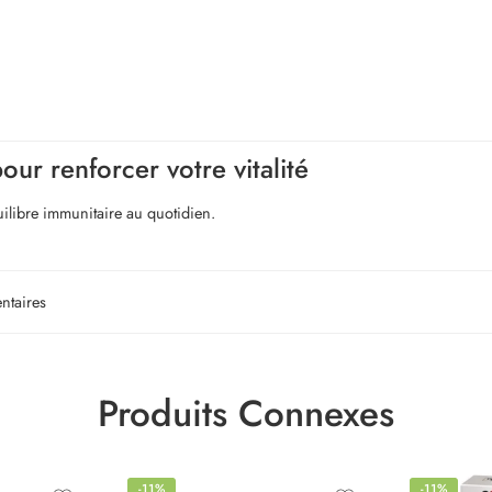
ur renforcer votre vitalité
uilibre immunitaire au quotidien.
ntaires
Produits Connexes
-11%
-11%