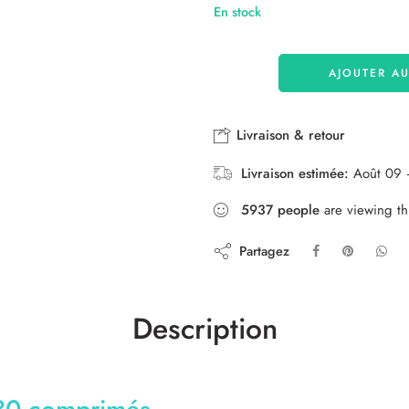
En stock
AJOUTER AU
Livraison & retour
Livraison estimée:
Août 09 
5937
people
are viewing th
Partagez
Description