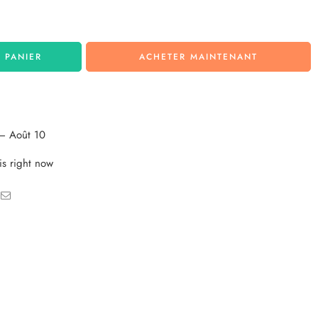
 PANIER
ACHETER MAINTENANT
– Août 10
is right now