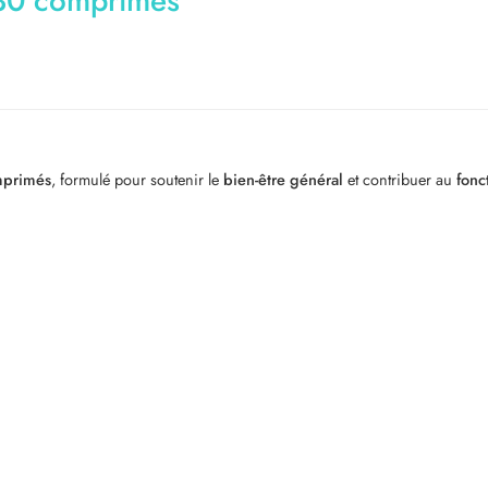
30 comprimés
mprimés
, formulé pour soutenir le
bien-être général
et contribuer au
fonc