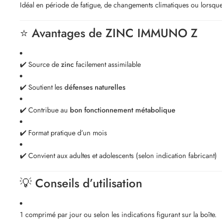
Idéal en période de fatigue, de changements climatiques ou lorsque
⭐ Avantages de ZINC IMMUNO Z
✔️ Source de
zinc
facilement assimilable
✔️ Soutient les
défenses naturelles
✔️ Contribue au
bon fonctionnement métabolique
✔️ Format pratique d’un mois
✔️ Convient aux adultes et adolescents (selon indication fabricant)
💡 Conseils d’utilisation
1 comprimé par jour ou selon les indications figurant sur la boîte.