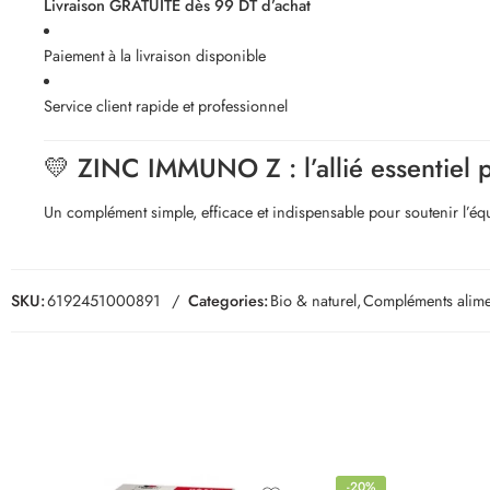
Livraison GRATUITE dès 99 DT d’achat
Paiement à la livraison disponible
Service client rapide et professionnel
💛 ZINC IMMUNO Z : l’allié essentiel po
Un complément simple, efficace et indispensable pour soutenir l’éq
SKU:
6192451000891
Categories:
Bio & naturel
,
Compléments alime
-20%