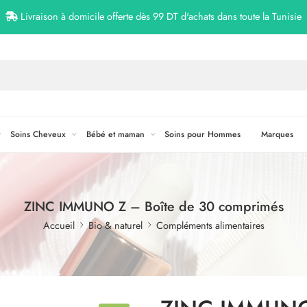
Livraison à domicile offerte dès 99 DT d'achats dans toute la Tunisie
Soins Cheveux
Bébé et maman
Soins pour Hommes
Marques
ZINC IMMUNO Z – Boîte de 30 comprimés
Accueil
Bio & naturel
Compléments alimentaires