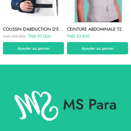
COUSSIN D’ABDUCTION D’EPAULE 15°/30°
CEINTURE ABDOMINALE T2
TND
97.000
TND
33.800
TND
108.000
Ajouter au panier
Ajouter au panier