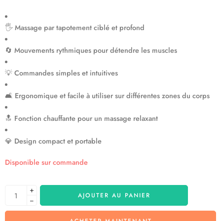
🖐️
Massage par tapotement ciblé et profond
🔄
Mouvements rythmiques pour détendre les muscles
💡
Commandes simples et intuitives
🛋️
Ergonomique et facile à utiliser sur différentes zones du corps
🔝
Fonction chauffante pour un massage relaxant
💎
Design compact et portable
Disponible sur commande
+
AJOUTER AU PANIER
−