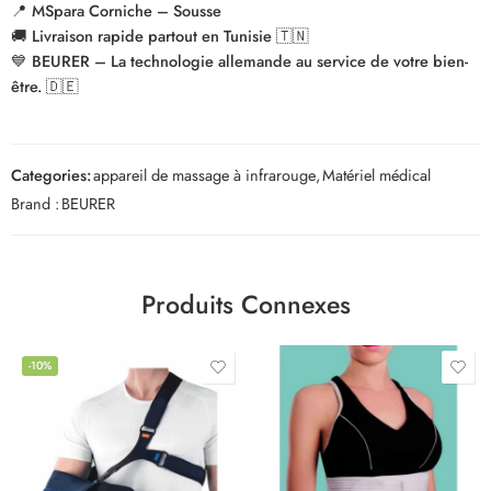
📍
MSpara Corniche – Sousse
🚚
Livraison rapide partout en Tunisie 🇹🇳
💙
BEURER – La technologie allemande au service de votre bien-
être. 🇩🇪
Categories:
appareil de massage à infrarouge
,
Matériel médical
Brand :
BEURER
Produits Connexes
-10%