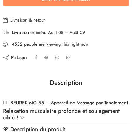
ACHETER MAINTENANT
Livraison & retour
Livraison estimée:
Août 08 – Août 09
4532
people
are viewing this right now
Partagez
Description
💆‍♂️
BEURER MG 55 – Appareil de Massage par Tapotement
Relaxation musculaire profonde et soulagement
ciblé !
✨
💖
Description du produit