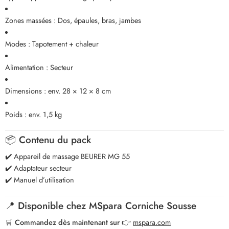
Zones massées : Dos, épaules, bras, jambes
Modes : Tapotement + chaleur
Alimentation : Secteur
Dimensions : env. 28 × 12 × 8 cm
Poids : env. 1,5 kg
📦
Contenu du pack
✔️ Appareil de massage BEURER MG 55
✔️ Adaptateur secteur
✔️ Manuel d’utilisation
📍
Disponible chez MSpara Corniche Sousse
🛒
Commandez dès maintenant sur
👉
mspara.com