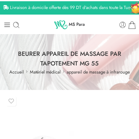
Livraison à domicile offerte dès 99 DT d'achats dans toute la Tunisie
BEURER APPAREIL DE MASSAGE PAR
TAPOTEMENT MG 55
Accueil
Matériel médical
appareil de massage à infrarouge