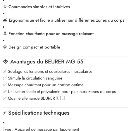
💡
Commandes simples et intuitives
🛋️
Ergonomique et facile à utiliser sur différentes zones du corps
🔝
Fonction chauffante pour un massage relaxant
💎
Design compact et portable
🌟
Avantages du BEURER MG 55
✅ Soulage les tensions et courbatures musculaires
✅ Stimule la circulation sanguine
✅ Massage chauffant pour un confort optimal
✅ Utilisation facile et polyvalente pour plusieurs zones du corps
✅ Qualité allemande BEURER 🇩🇪
⚡
Spécifications techniques
Type : Appareil de massage par tapotement