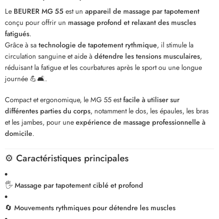
Le
BEURER MG 55
est un
appareil de massage par tapotement
conçu pour offrir un
massage profond et relaxant des muscles
fatigués
.
Grâce à sa
technologie de tapotement rythmique
, il stimule la
circulation sanguine et aide à
détendre les tensions musculaires
,
réduisant la fatigue et les courbatures après le sport ou une longue
journée 💪🛋️.
Compact et ergonomique, le MG 55 est
facile à utiliser sur
différentes parties du corps
, notamment le dos, les épaules, les bras
et les jambes, pour une
expérience de massage professionnelle à
domicile
.
⚙️
Caractéristiques principales
🖐️
Massage par tapotement ciblé et profond
🔄
Mouvements rythmiques pour détendre les muscles