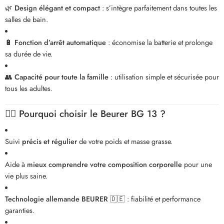
🌿
Design élégant et compact
: s’intègre parfaitement dans toutes les
salles de bain.
🔋
Fonction d’arrêt automatique
: économise la batterie et prolonge
sa durée de vie.
👥
Capacité pour toute la famille
: utilisation simple et sécurisée pour
tous les adultes.
🏃‍♂️
Pourquoi choisir le Beurer BG 13 ?
Suivi
précis et régulier
de votre poids et masse grasse.
Aide à
mieux comprendre votre composition corporelle
pour une
vie plus saine.
Technologie allemande BEURER
🇩🇪 : fiabilité et performance
garanties.