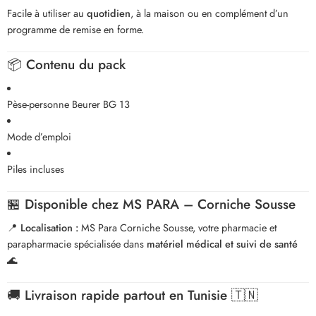
Facile à utiliser au
quotidien
, à la maison ou en complément d’un
programme de remise en forme.
📦
Contenu du pack
Pèse-personne Beurer BG 13
Mode d’emploi
Piles incluses
🏪
Disponible chez MS PARA – Corniche Sousse
📍
Localisation :
MS Para Corniche Sousse, votre pharmacie et
parapharmacie spécialisée dans
matériel médical et suivi de santé
🌊
🚚
Livraison rapide partout en Tunisie 🇹🇳