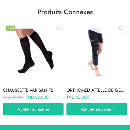
Produits Connexes
-10%
CHAUSSETTE VARISAN T5
ORTHOMED ATTELLE DE GENOU T1
TND
82.000
TND
55.000
TND
91.000
Ajouter au panier
Ajouter au panier