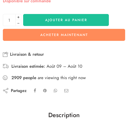
Disponible sur commande
+
AJOUTER AU PANIER
−
ACHETER MAINTENANT
Livraison & retour
Livraison estimée:
Août 09 – Août 10
2909
people
are viewing this right now
Partagez
Description