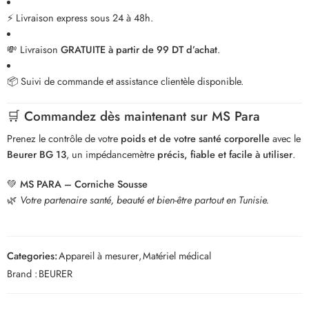
⚡ Livraison express sous 24 à 48h.
💸 Livraison
GRATUITE à partir de 99 DT d’achat
.
📦 Suivi de commande et assistance clientèle disponible.
🛒
Commandez dès maintenant sur
MS Para
Prenez le contrôle de votre
poids et de votre santé corporelle
avec le
Beurer BG 13
, un impédancemètre
précis, fiable et facile à utiliser
.
💚
MS PARA – Corniche Sousse
🌿
Votre partenaire santé, beauté et bien-être partout en Tunisie.
Categories:
Appareil à mesurer
,
Matériel médical
Brand :
BEURER