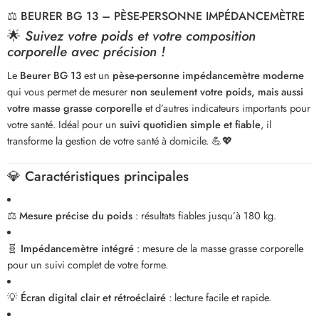
⚖️
BEURER BG 13 – PÈSE-PERSONNE IMPÉDANCEMÈTRE
🌟
Suivez votre poids et votre composition
corporelle avec précision !
Le
Beurer BG 13
est un
pèse-personne impédancemètre moderne
qui vous permet de mesurer
non seulement votre poids, mais aussi
votre masse grasse corporelle
et d’autres indicateurs importants pour
votre santé. Idéal pour un
suivi quotidien simple et fiable
, il
transforme la gestion de votre santé à domicile. 💪💖
💎
Caractéristiques principales
⚖️
Mesure précise du poids
: résultats fiables jusqu’à 180 kg.
🧬
Impédancemètre intégré
: mesure de la masse grasse corporelle
pour un suivi complet de votre forme.
💡
Écran digital clair et rétroéclairé
: lecture facile et rapide.