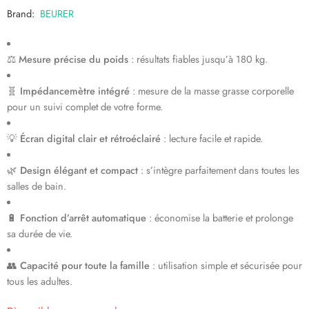
Brand:
BEURER
⚖️
Mesure précise du poids
: résultats fiables jusqu’à 180 kg.
🧬
Impédancemètre intégré
: mesure de la masse grasse corporelle
pour un suivi complet de votre forme.
💡
Écran digital clair et rétroéclairé
: lecture facile et rapide.
🌿
Design élégant et compact
: s’intègre parfaitement dans toutes les
salles de bain.
🔋
Fonction d’arrêt automatique
: économise la batterie et prolonge
sa durée de vie.
👥
Capacité pour toute la famille
: utilisation simple et sécurisée pour
tous les adultes.