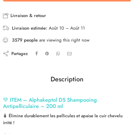
Livraison & retour
Livraison estimée:
Août 10 – Août 11
3579
people
are viewing this right now
Partagez
Description
💚
ITEM – Alphakeptol DS Shampooing
Antipelliculaire – 200 ml
🧴
Élimine durablement les pellicules et apaise le cuir chevelu
irrité !