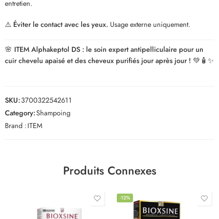
entretien.
⚠️
Éviter le contact avec les yeux.
Usage externe uniquement.
🌸
ITEM Alphakeptol DS : le soin expert antipelliculaire pour un
cuir chevelu apaisé et des cheveux purifiés jour après jour !
💚🧴✨
SKU:
3700322542611
Category:
Shampoing
Brand :
ITEM
Produits Connexes
-12%