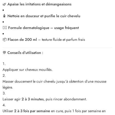
🌿
Apaise les irritations et démangeaisons
🧴
Nettoie en douceur et purifie le cuir chevelu
💆‍♀️
Formule dermatologique – usage fréquent
📦
Flacon de 200 ml
– texture fluide et parfum frais
💬
Conseils d’utilisation :
Appliquer sur cheveux mouillés.
Masser doucement le cuir chevelu jusqu’à obtention d’une mousse
légère.
Laisser agir
2 à 3 minutes
, puis rincer abondamment.
Utiliser
2 à 3 fois par semaine
en cure, puis 1 fois par semaine en