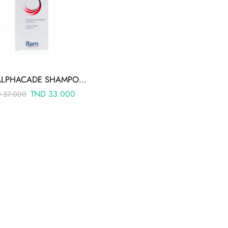
ITEM ALPHACADE SHAMPOING PSO ETATS PELLICULAIRES SEVERES 200 ML
TND
33.000
D
37.000