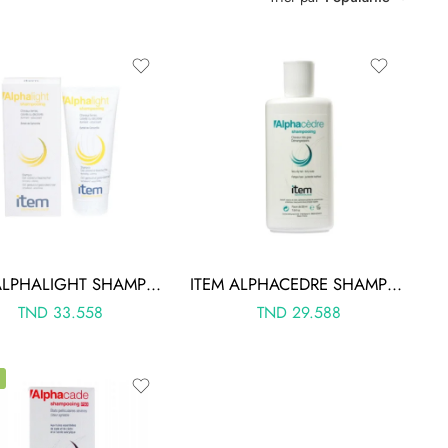
ITEM ALPHALIGHT SHAMPOOING CHEVEUX TERNES COLORES 200ML
ITEM ALPHACEDRE SHAMPOOING SEBOREGULATEUR 200ML
TND
33.558
TND
29.588