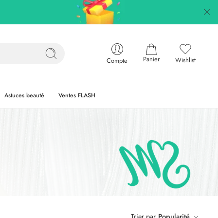
Panier
Wishlist
Compte
Astuces beauté
Ventes FLASH
Trier par
Popularité