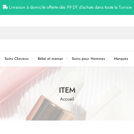
Livraison à domicile offerte dès 99 DT d'achats dans toute la Tunisie
Soins Cheveux
Bébé et maman
Soins pour Hommes
Marques
ITEM
Accueil