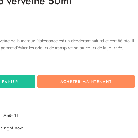
o verveine 50ml
ine de la marque Natessance est un déodorant naturel et certifié bio. Il
 permet d’éviter les odeurs de transpiration au cours de la journée.
 PANIER
ACHETER MAINTENANT
– Août 11
is right now