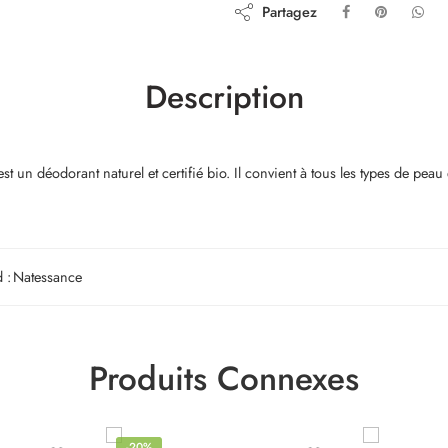
Partagez
Description
n déodorant naturel et certifié bio. Il convient à tous les types de peau e
 :
Natessance
Produits Connexes
-20%