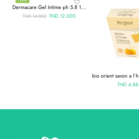
Dermacare Gel Intime ph 5.8 100ml
TND
12.000
TND
14.000
TND
4.88