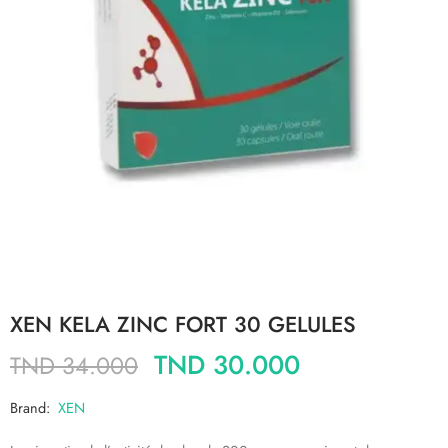
XEN KELA ZINC FORT 30 GELULES
TND
30.000
TND
34.000
Brand:
XEN