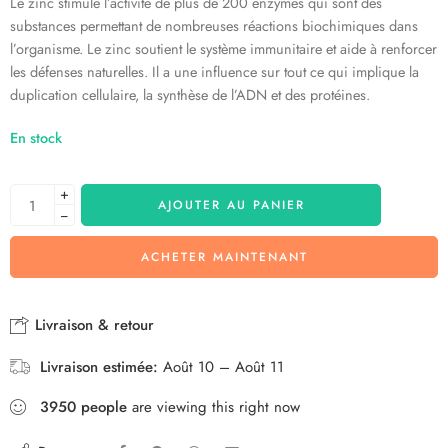
Le zinc stimule l’activité de plus de 200 enzymes qui sont des
substances permettant de nombreuses réactions biochimiques dans
l’organisme. Le zinc soutient le système immunitaire et aide à renforcer
les défenses naturelles. Il a une influence sur tout ce qui implique la
duplication cellulaire, la synthèse de l’ADN et des protéines.
En stock
+
AJOUTER AU PANIER
−
ACHETER MAINTENANT
Livraison & retour
Livraison estimée:
Août 10 – Août 11
3950
people
are viewing this right now