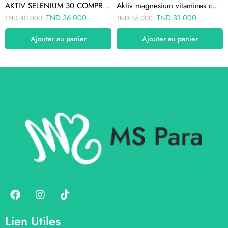
AKTIV SELENIUM 30 COMPRIMÉS
Aktiv magnesium vitamines c+e 30 gelules
TND
36.000
TND
31.000
TND
40.000
TND
35.000
Ajouter au panier
Ajouter au panier
Lien Utiles