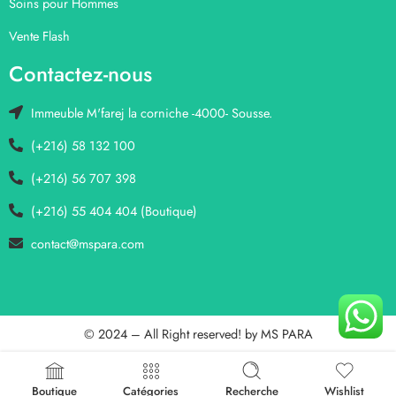
Soins pour Hommes
Vente Flash
Contactez-nous
Immeuble M'farej la corniche -4000- Sousse.
(+216) 58 132 100
(+216) 56 707 398
(+216) 55 404 404 (Boutique)
contact@mspara.com
© 2024 – All Right reserved! by
MS PARA
Boutique
Catégories
Recherche
Wishlist