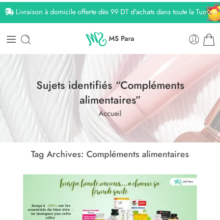
Livraison à domicile offerte dès 99 DT d'achats dans toute la Tunisie
Sujets identifiés “Compléments
alimentaires”
Accueil
Tag Archives:
Compléments alimentaires