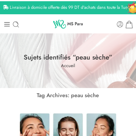
Livraison à domicile offerte dès 99 DT d'achats dans toute la Tunisie
Sujets identifiés “peau sèche”
Accueil
Tag Archives:
peau sèche