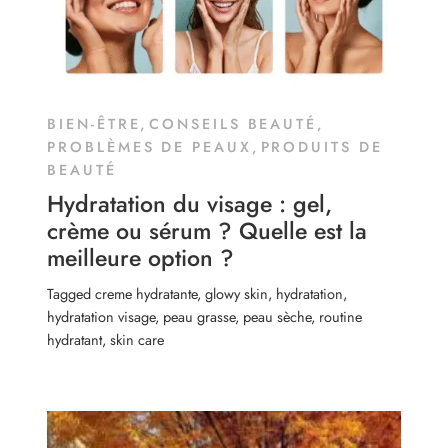
BIEN-ÊTRE
,
CONSEILS BEAUTÉ
,
PROBLÈMES DE PEAUX
,
PRODUITS DE
BEAUTÉ
Hydratation du visage : gel,
crème ou sérum ? Quelle est la
meilleure option ?
Tagged
creme hydratante
,
glowy skin
,
hydratation
,
hydratation visage
,
peau grasse
,
peau sèche
,
routine
hydratant
,
skin care