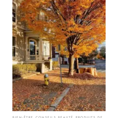
BIEN-ÊTRE
,
CONSEILS BEAUTÉ
,
PRODUITS DE